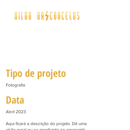
Título do projeto
Tipo de projeto
Fotografia
Data
Abril 2023
Aqui ficará a descrição do projeto. Dê uma
visão geral ou se aprofunde ao apresentá-